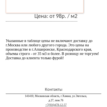
Цена: от 98р. / м2
Указанные в таблице цены не включают доставку до
г.Москва или любого другого города. Это цены на
производстве в г.Апшеронске, Краснодарского края,
объемы строго - от 35 м3 и более. В розницу не торгуем!
Доставка до клиента только фурой!
Контакты
141410, Московская область, г.Химки, ул.Энгельса,
д.27, пом.76
+7(916)478-12-57