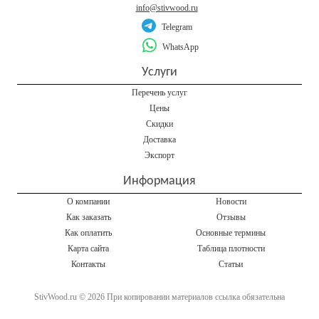
info@stivwood.ru
Telegram
WhatsApp
Услуги
Перечень услуг
Цены
Скидки
Доставка
Экспорт
Информация
О компании
Новости
Как заказать
Отзывы
Как оплатить
Основные термины
Карта сайта
Таблица плотности
Контакты
Статьи
StivWood.ru © 2026 При копировании материалов ссылка обязательна