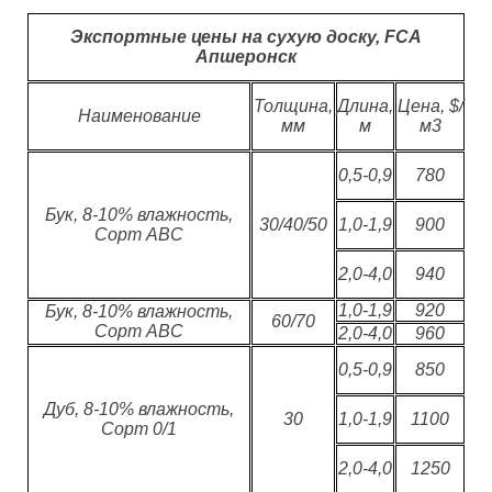
Экспортные цены на сухую доску, FCA
Апшеронск
Толщина,
Длина,
Цена, $/
Наименование
мм
м
м3
0,5-0,9
780
Бук, 8-10% влажность,
30/40/50
1,0-1,9
900
Сорт АВС
2,0-4,0
940
1,0-1,9
920
Бук, 8-10% влажность,
60/70
Сорт АВС
2,0-4,0
960
0,5-0,9
850
Дуб, 8-10% влажность,
30
1,0-1,9
1100
Сорт 0/1
2,0-4,0
1250