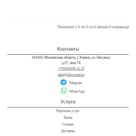
Показано с 0 по 0 из 0 (всего 0 страниц)
Контакты
141410, Московская область, г.Химки, ул.Энгельса,
д.27, пом.76
+7(916)478-12-57
info@stivwood.ru
Telegram
WhatsApp
Услуги
Перечень услуг
Цены
Скидки
Доставка