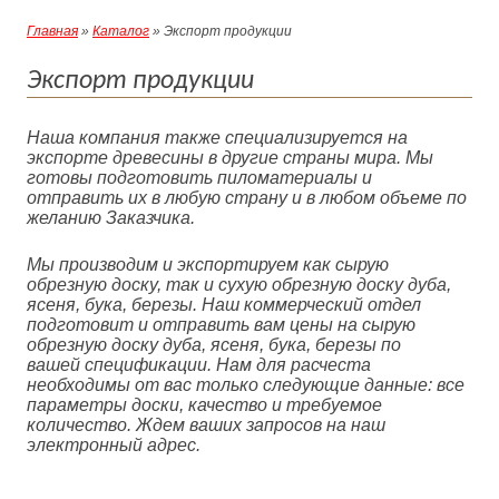
Главная
»
Каталог
» Экспорт продукции
Экспорт продукции
Наша компания также специализируется на
экспорте древесины в другие страны мира. Мы
готовы подготовить пиломатериалы и
отправить их в любую страну и в любом объеме по
желанию Заказчика.
Мы производим и экспортируем как сырую
обрезную доску, так и сухую обрезную доску дуба,
ясеня, бука, березы. Наш коммерческий отдел
подготовит
и отправить вам ц
ены на сырую
обрезную доску
дуба, ясеня, бука, березы по
вашей
спецификации. Нам для расчеста
необходимы от вас только следующие данные: все
параметры доски, качество и требуемое
количество. Ждем ваших запросов на наш
электронный адрес.