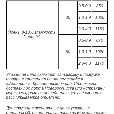
0,5-0,9
850
30
1,0-1,9
1000
2,0-4,0
1150
Ясень, 8-10% влажность,
Сорт 0/1
0,5-0,9
870
50
1,0-1,9
1020
2,0-4,0
1170
Указанная цена включает затаможку и погрузку
товара в контейнер на нашем складе в
г.Апшеронск, Краснодарский край. Стоимость
доставки до порта Новороссийска или Астрахани,
морского фрахта контейнера в цену не входит и
рассчитывается отдельно!
Действующие экспортные цены указаны в
долларах ($), но оплата за товар во
зможна только