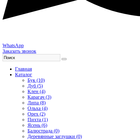
WhatsApp
Заказать звонок
Главная
Каталог
Бук (10)
Дуб (5)
Клен (4)
Карагач (3)
Липа (8)
Ольха (4)
Орех (2)
Пихта (1)
Ясень (6)
Балюстрада (0)
Деревянные заглушки (0)