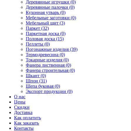
Деревянные игрушки (0)
Деревянные палочки (0)
Кухонная утварь (0)
Мебельные заготовки (0)
Мебельный щит (3)
Паркет (32)
Паркетная доска (0)
Половая доска (15)
Пеллеты (0)
Погонажные изделия (39)
Термодревесина (0)
Токарные изделия (0)
Фанера лиственная (0)
Фанера строительная (0)
Шкант (0)
Шпон (31)
Щепа буковая (0)
Экспорт продукции (0)
О нас
Цены
Скидки
Доставка
Как оплатить
Как заказать
Контакты