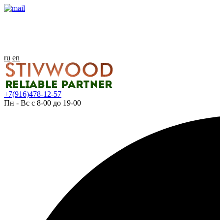
ru
en
+7(916)478-12-57
Пн - Вс с 8-00 до 19-00