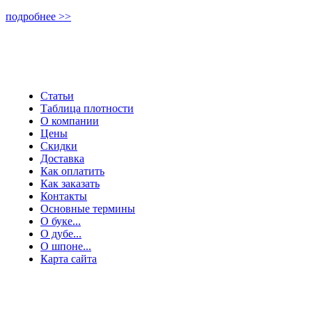
подробнее >>
- - ИНФОРМАЦИЯ - -
Статьи
Таблица плотности
О компании
Цены
Скидки
Доставка
Как оплатить
Как заказать
Контакты
Основные термины
О буке...
О дубе...
О шпоне...
Карта сайта