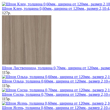
Шпон Клен, толщина 0,60мм., ширина от 120мм., размер 2,10-4,
127р.
Шпон Лиственница, толщина 0,70мм., ширина от 120мм., размер
115р.
Шпон Ольха, толщина 0,60мм., ширина от 120мм., размер 2,10-4
115р.
Шпон Сосна, толщина 0,70мм., ширина от 120мм., размер 2,10-4
115р.
Шпон Ясень, толщина 0,60мм., ширина от 120мм., размер 2,10-4