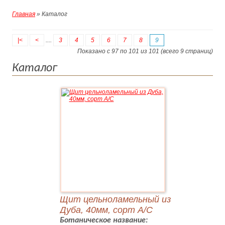
Главная
» Каталог
|<
<
....
3
4
5
6
7
8
9
Показано с 97 по 101 из 101 (всего 9 страниц)
Каталог
Щит цельноламельный из
Дуба, 40мм, сорт А/С
Ботаническое название: