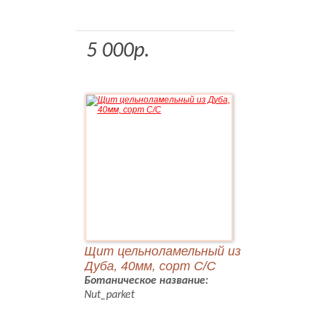
5 000р.
Щит цельноламельный из
Дуба, 40мм, сорт С/С
Ботаническое название:
Nut_parket