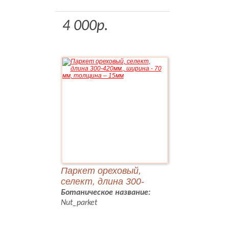
4 000р.
Паркет ореховый,
селект, длина 300-
420мм., ширина - 70 мм,
Ботаническое название:
толщина – 15мм
Nut_parket