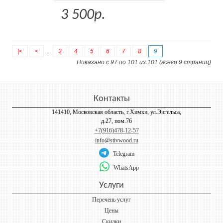
3 500р.
|<
<
....
3
4
5
6
7
8
9
Показано с 97 по 101 из 101 (всего 9 страниц)
Контакты
141410, Московская область, г.Химки, ул.Энгельса,
д.27, пом.76
+7(916)478-12-57
info@stivwood.ru
Telegram
WhatsApp
Услуги
Перечень услуг
Цены
Скидки