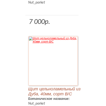
Nut_parket
7 000р.
Щит цельноламельный из
Дуба, 40мм, сорт В/С
Ботаническое название:
Nut_parket